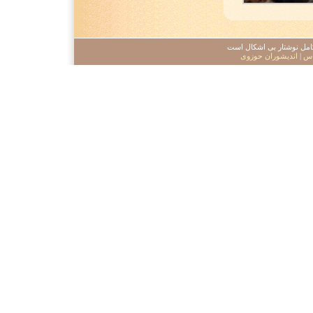
 کامل نوشتار بی اشکال است
اس
|
اندیشوران حوزوی