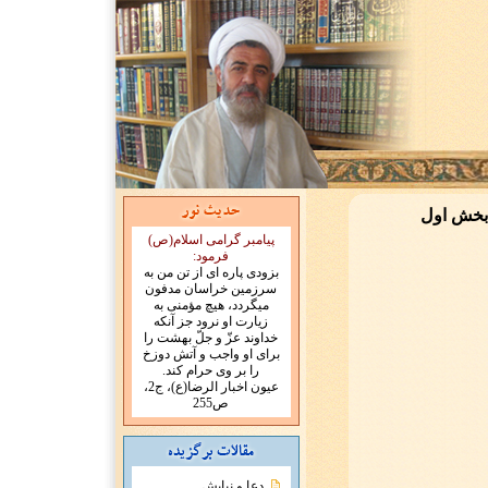
 بخش اول
پیامبر گرامی اسلام(ص)
فرمود:
بزودى پاره اى از تن من به
سرزمين خراسان مدفون
ميگردد، هيچ مؤمنى به
زيارت او نرود جز آنكه
خداوند عزّ و جلّ بهشت را
براى او واجب و آتش دوزخ
را بر وى حرام کند.
عیون اخبار الرضا(ع)، ج2،
ص255
دعا و نیایش