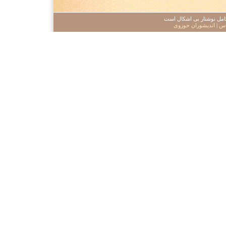
 کامل نوشتار بی اشکال است
اس
|
اندیشوران حوزوی