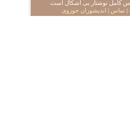
آدرس کامل نوشتار بی اشکال است
|
تماس
|
اندیشوران حوزوی