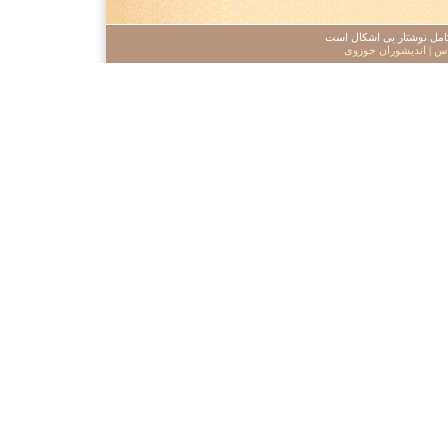
 کامل نوشتار بی اشکال است
اس
|
اندیشوران حوزوی