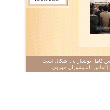
آدرس کامل نوشتار بی اشکال است
|
تماس
|
اندیشوران حوزوی