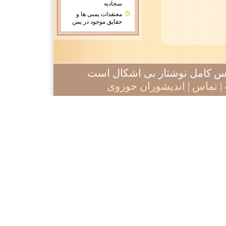
سجادیه
معتقدات يمنی ها و
حقايق موجود در يمن
آدرس کامل نوشتار بی اشکال است
|
تماس
|
اندیشوران حوزوی