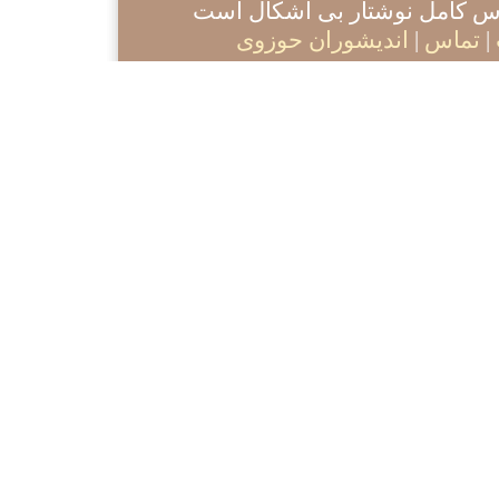
آدرس کامل نوشتار بی اشکال است
|
تماس
|
اندیشوران حوزوی