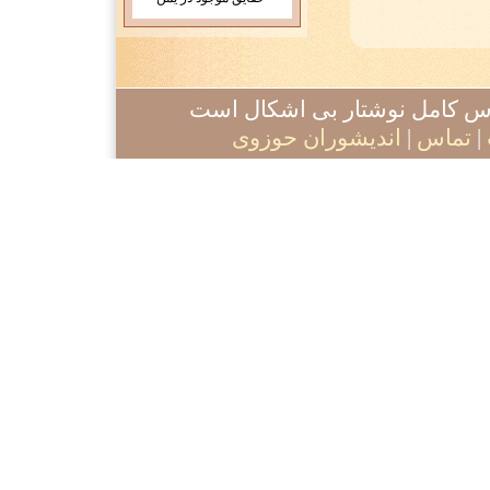
آدرس کامل نوشتار بی اشکال است
|
تماس
|
اندیشوران حوزوی