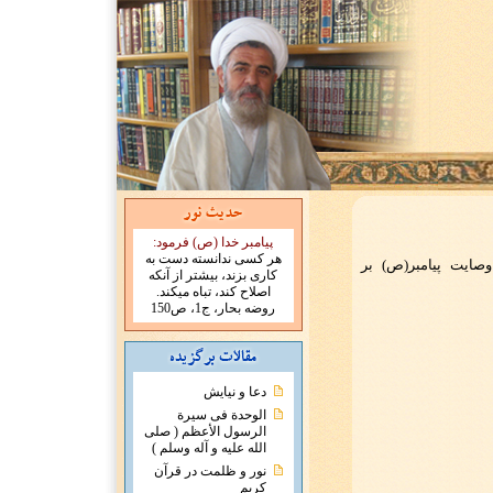
پیامبر خدا (ص) فرمود:
هر کسی ندانسته دست به
کاری بزند، بیشتر از آنکه
اصلاح کند، تباه میکند.
روضه بحار، ج1، ص150
دعا و نیایش
الوحدة فی سیرة
الرسول الأعظم ( صلی
الله علیه و آله وسلم )
نور و ظلمت در قرآن
کریم