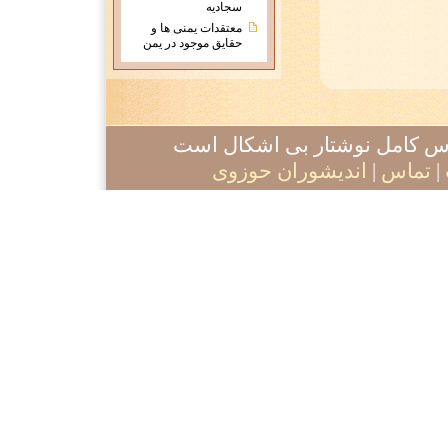
سجادیه
معتقدات يمنی ها و
حقايق موجود در يمن
آدرس کامل نوشتار بی اشکال است
|
تماس
|
اندیشوران حوزوی