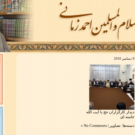
9 دسامبر 2010
دیدار کارگزاران حج با آیت الله
خامنه ای
دسته‌ها:
تصاویر
|
No Comments »