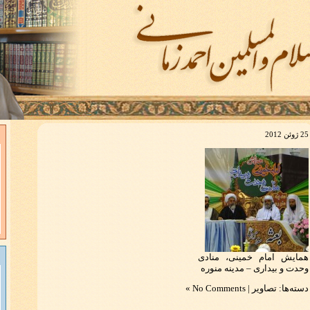
25 ژوئن 2012
همایش امام خمینی، منادی
وحدت و بیداری – مدینه منوره
دسته‌ها:
تصاویر
|
No Comments »