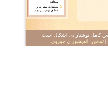
سجادیه
معتقدات يمنی ها و
حقايق موجود در يمن
آدرس کامل نوشتار بی اشکال است
|
تماس
|
اندیشوران حوزوی